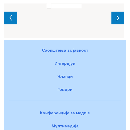
Саопштења за јавност
Интервјуи
Чланци
Говори
Конференције за медије
Мултимедија