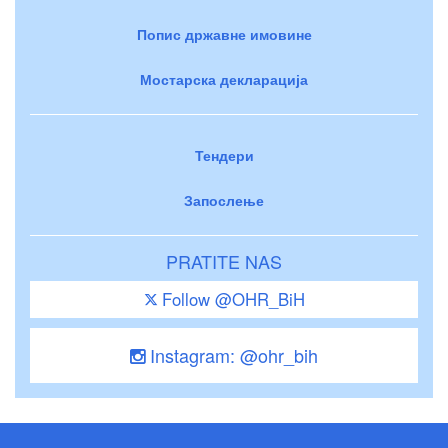
Попис државне имовине
Мостарска декларација
Тендери
Запослење
PRATITE NAS
Follow @OHR_BiH
Instagram: @ohr_bih