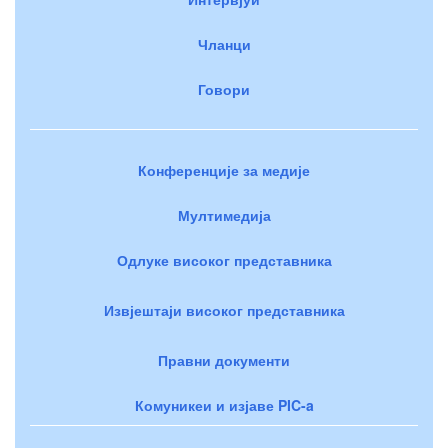
Чланци
Говори
Конференције за медије
Мултимедија
Одлуке високог представника
Извјештаји високог представника
Правни документи
Комуникеи и изјаве PIC-a