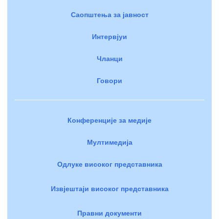
Саопштења за јавност
Интервјуи
Чланци
Говори
Конференције за медије
Мултимедија
Одлуке високог представника
Извјештаји високог представника
Правни документи