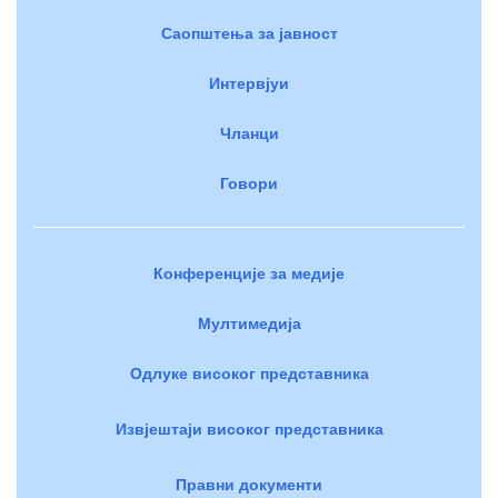
Саопштења за јавност
Интервјуи
Чланци
Говори
Конференције за медије
Мултимедија
Одлуке високог представника
Извјештаји високог представника
Правни документи