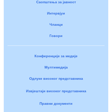
Саопштења за јавност
Интервјуи
Чланци
Говори
Конференције за медије
Мултимедија
Одлуке високог представника
Извјештаји високог представника
Правни документи