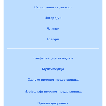
Саопштења за јавност
Интервјуи
Чланци
Говори
Конференције за медије
Мултимедија
Одлуке високог представника
Извјештаји високог представника
Правни документи