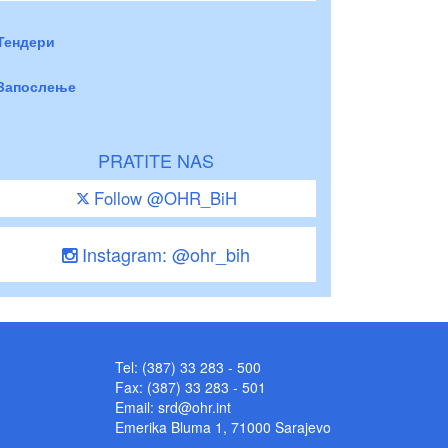
Тендери
Запослење
PRATITE NAS
Follow @OHR_BiH
Instagram: @ohr_bih
Tel: (387) 33 283 - 500
Fax: (387) 33 283 - 501
Email:
srd@ohr.int
Emerika Bluma 1, 71000 Sarajevo