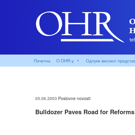
Почетна
O OHR-у
Одлуке високог предста
05.06.2003
Poslovne novosti
Bulldozer Paves Road for Reforms