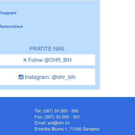
Тендери
Запослење
PRATITE NAS
Follow @OHR_BiH
Instagram: @ohr_bih
Tel: (387) 33 283 - 500
Fax: (387) 33 283 - 501
Email:
srd@ohr.int
Emerika Bluma 1, 71000 Sarajevo