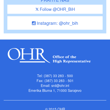
Follow @OHR_BiH
Instagram: @ohr_bih
Tel: (387) 33 283 - 500
Fax: (387) 33 283 - 501
Email:
srd@ohr.int
Emerika Bluma 1, 71000 Sarajevo
© 2015 OHR