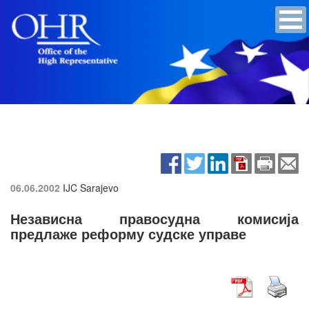
06.06.2002
IJC Sarajevo
Независна правосудна комисија
предлаже реформу судске управе