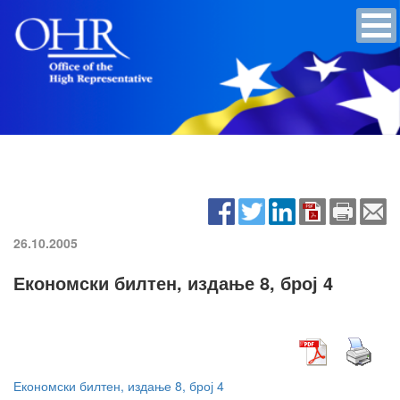
26.10.2005
Економски билтен, издање 8, број 4
Економски билтен, издање 8, број 4