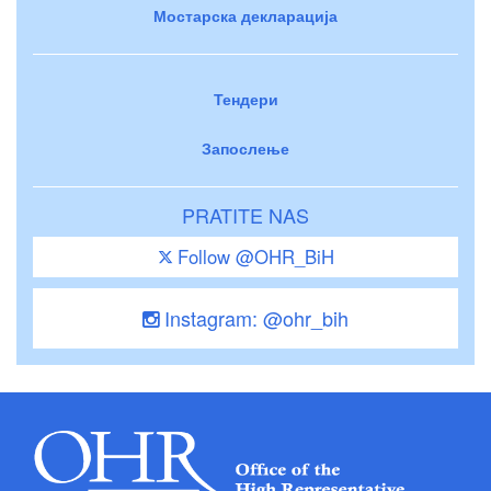
Мостарска декларација
Тендери
Запослење
PRATITE NAS
Follow @OHR_BiH
Instagram: @ohr_bih