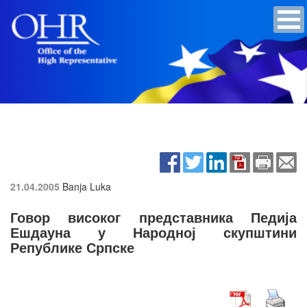
21.04.2005
Banja Luka
Говор високог представника Педија
Ешдауна у Народној скупштини
Републике Српске