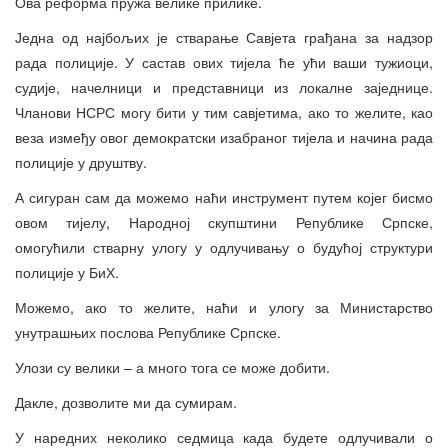
Ова реформа пружа велике прилике.
Једна од најбољих је стварање Савјета грађана за надзор
рада полиције. У састав ових тијела ће ући ваши тужиоци,
судије, начелници и представници из локалне заједнице.
Чланови НСРС могу бити у тим савјетима, ако то желите, као
веза између овог демократски изабраног тијела и начина рада
полиције у друштву.
А сигуран сам да можемо наћи инструмент путем којег бисмо
овом тијелу, Народној скупштини Републике Српске,
омогућили стварну улогу у одлучивању о будућој структури
полиције у БиХ.
Можемо, ако то желите, наћи и улогу за Министарство
унутрашњих послова Републике Српске.
Улози су велики – а много тога се може добити.
Дакле, дозволите ми да сумирам.
У наредних неколико седмица када будете одлучивали о