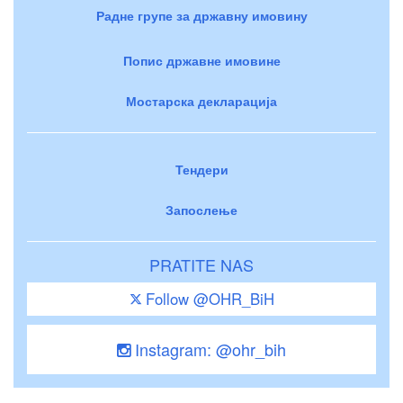
Радне групе за државну имовину
Попис државне имовине
Мостарска декларација
Тендери
Запослење
PRATITE NAS
Follow @OHR_BiH
Instagram: @ohr_bih