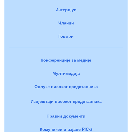
Интервјуи
Чланци
Говори
Конференције за медије
Мултимедија
Одлуке високог представника
Извјештаји високог представника
Правни документи
Комуникеи и изјаве PIC-a