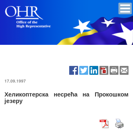
17.09.1997
Хеликоптерска несрећа на Прокошком
језеру