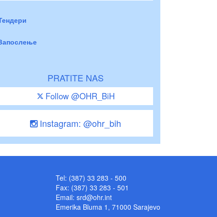
Тендери
Запослење
PRATITE NAS
Follow @OHR_BiH
Instagram: @ohr_bih
Tel: (387) 33 283 - 500
Fax: (387) 33 283 - 501
Email:
srd@ohr.int
Emerika Bluma 1, 71000 Sarajevo