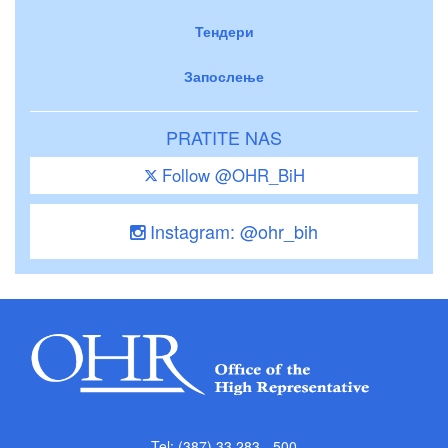
Тендери
Запослење
PRATITE NAS
Follow @OHR_BiH
Instagram: @ohr_bih
Tel: (387) 33 283 - 500