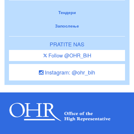
Тендери
Запослење
PRATITE NAS
Follow @OHR_BiH
Instagram: @ohr_bih