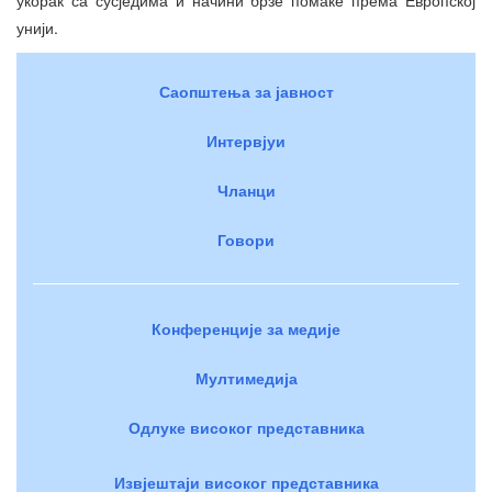
унији.
Саопштења за јавност
Интервјуи
Чланци
Говори
Конференције за медије
Мултимедија
Одлуке високог представника
Извјештаји високог представника