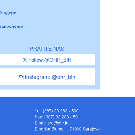
Тендери
Запослење
PRATITE NAS
Follow @OHR_BiH
Instagram: @ohr_bih
Tel: (387) 33 283 - 500
Fax: (387) 33 283 - 501
Email:
srd@ohr.int
Emerika Bluma 1, 71000 Sarajevo