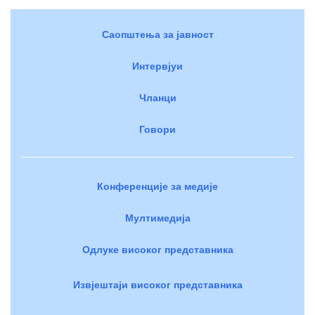
Саопштења за јавност
Интервјуи
Чланци
Говори
Конференције за медије
Мултимедија
Одлуке високог представника
Извјештаји високог представника