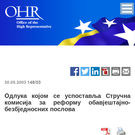
30.05.2003
148/03
Oдлука којом се успоставља Стручна
комисија за реформу обавјештајно-
безбједносних послова