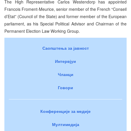
The High Representative Carlos Westendorp has appointed
Francois Froment-Meurice, senior member of the French “Conseil
d’Etat” (Council of the State) and former member of the European
parliament, as his Special Political Advisor and Chairman of the
Permanent Election Law Working Group.
Саопштења за јавност
Интервјуи
Чланци
Говори
Конференције за медије
Мултимедија