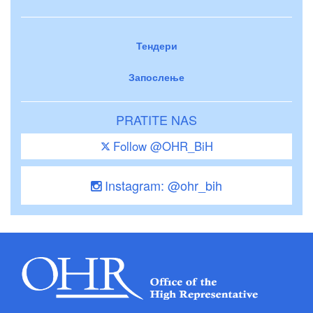
Тендери
Запослење
PRATITE NAS
Follow @OHR_BiH
Instagram: @ohr_bih