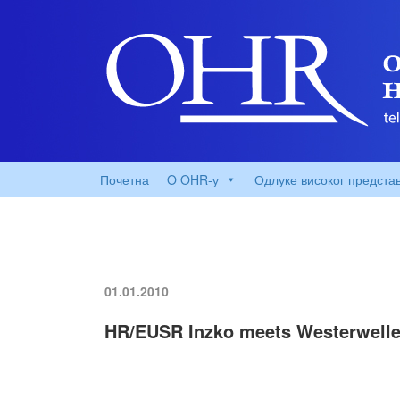
Почетна
O OHR-у
Одлуке високог предста
01.01.2010
HR/EUSR Inzko meets Westerwelle,