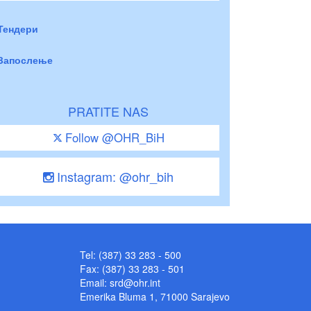
Тендери
Запослење
PRATITE NAS
Follow @OHR_BiH
Instagram: @ohr_bih
Tel: (387) 33 283 - 500
Fax: (387) 33 283 - 501
Email:
srd@ohr.int
Emerika Bluma 1, 71000 Sarajevo