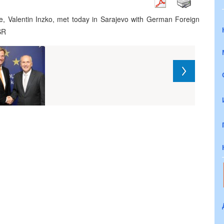
e, Valentin Inzko, met today in Sarajevo with German Foreign
SR