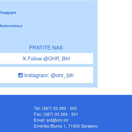
Тендери
Запослење
PRATITE NAS
Follow @OHR_BiH
Instagram: @ohr_bih
Tel: (387) 33 283 - 500
Fax: (387) 33 283 - 501
Email:
srd@ohr.int
Emerika Bluma 1, 71000 Sarajevo