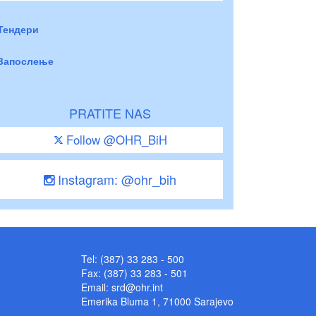
Тендери
Запослење
PRATITE NAS
Follow @OHR_BiH
Instagram: @ohr_bih
Tel: (387) 33 283 - 500
Fax: (387) 33 283 - 501
Email:
srd@ohr.int
Emerika Bluma 1, 71000 Sarajevo