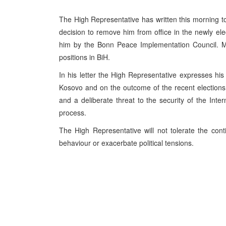
The High Representative has written this morning t
decision to remove him from office in the newly el
him by the Bonn Peace Implementation Council. Mr C
positions in BiH.
In his letter the High Representative expresses h
Kosovo and on the outcome of the recent elections,
and a deliberate threat to the security of the In
process.
The High Representative will not tolerate the conti
behaviour or exacerbate political tensions.