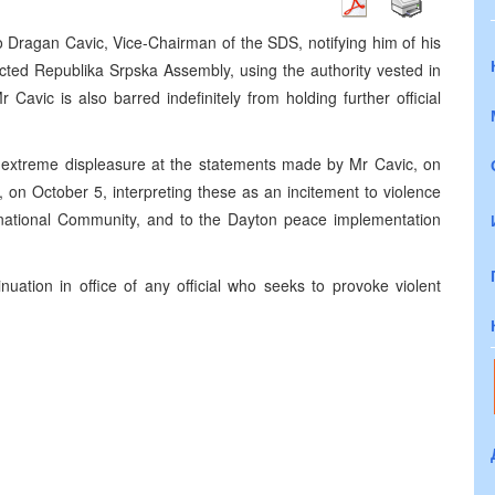
o Dragan Cavic, Vice-Chairman of the SDS, notifying him of his
ected Republika Srpska Assembly, using the authority vested in
avic is also barred indefinitely from holding further official
is extreme displeasure at the statements made by Mr Cavic, on
 on October 5, interpreting these as an incitement to violence
ternational Community, and to the Dayton peace implementation
nuation in office of any official who seeks to provoke violent