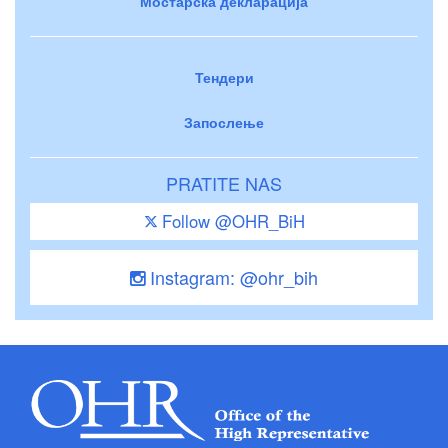
Мостарска декларација
Тендери
Запослење
PRATITE NAS
Follow @OHR_BiH
Instagram: @ohr_bih