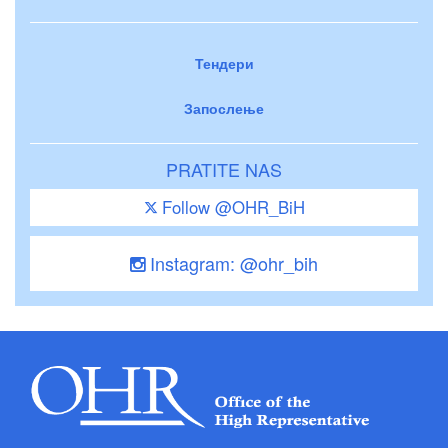
Тендери
Запослење
PRATITE NAS
Follow @OHR_BiH
Instagram: @ohr_bih