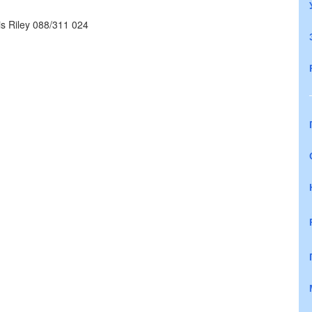
is Riley 088/311 024