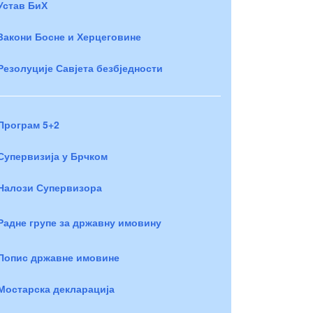
Устав БиХ
Закони Босне и Херцеговине
Резолуције Савјета безбједности
Програм 5+2
Супервизија у Брчком
Налози Супервизора
Радне групе за државну имовину
Попис државне имовине
Мостарска декларација