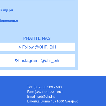
Тендери
Запослење
PRATITE NAS
Follow @OHR_BiH
Instagram: @ohr_bih
Tel: (387) 33 283 - 500
Fax: (387) 33 283 - 501
Email:
srd@ohr.int
Emerika Bluma 1, 71000 Sarajevo