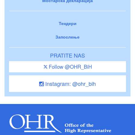
Мостарска декларација
Тендери
Запослење
PRATITE NAS
Follow @OHR_BiH
Instagram: @ohr_bih