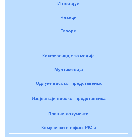
Интервјуи
Чланци
Говори
Конференције за медије
Мултимедија
Одлуке високог представника
Извјештаји високог представника
Правни документи
Комуникеи и изјаве PIC-a