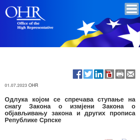
01.07.2023
OHR
Одлука којом се спречава ступање на
снагу Закона о измјени Закона о
објављивању закона и других прописа
Републике Српске