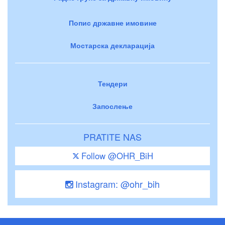
Попис државне имовине
Мостарска декларација
Тендери
Запослење
PRATITE NAS
Follow @OHR_BiH
Instagram: @ohr_bih