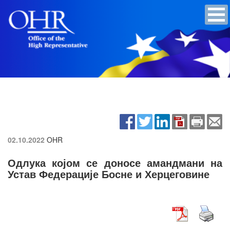
02.10.2022
OHR
Одлука којом се доносе амандмани на
Устав Федерације Босне и Херцеговине