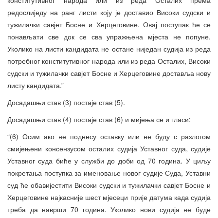
редослиједу на ранг листи коју је доставио Високи судски и
тужилачки савјет Босне и Херцеговине. Овај поступак ће се
понављати све док се сва упражњена мјеста не попуне.
Уколико на листи кандидата не остане ниједан судија из реда
потребног конститутивног народа или из реда Осталих, Високи
судски и тужилачки савјет Босне и Херцеговине доставља нову
листу кандидата.”
Досадашњи став (3) постаје став (5).
Досадашњи став (4) постаје став (6) и мијења се и гласи:
“(6) Осим ако не поднесу оставку или не буду с разлогом
смијењени консензусом осталих судија Уставног суда, судије
Уставног суда биће у служби до доби од 70 година. У циљу
покретања поступка за именовање новог судије Суда, Уставни
суд ће обавијестити Високи судски и тужилачки савјет Босне и
Херцеговине најкасније шест мјесеци прије датума када судија
треба да наврши 70 година. Уколико нови судија не буде