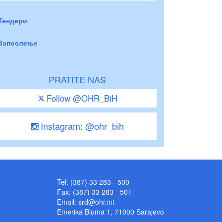
Тендери
Запослење
PRATITE NAS
Follow @OHR_BiH
Instagram: @ohr_bih
Tel: (387) 33 283 - 500
Fax: (387) 33 283 - 501
Email:
srd@ohr.int
Emerika Bluma 1, 71000 Sarajevo