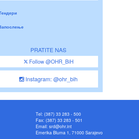
Тендери
Запослење
PRATITE NAS
Follow @OHR_BiH
Instagram: @ohr_bih
Tel: (387) 33 283 - 500
Fax: (387) 33 283 - 501
Email:
srd@ohr.int
Emerika Bluma 1, 71000 Sarajevo