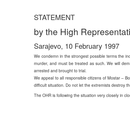
STATEMENT
by the High Representativ
Sarajevo, 10 February 1997
We condemn in the strongest possible terms the indisc
murder, and must be treated as such. We will deman
arrested and brought to trial.
We appeal to all responsible citizens of Mostar – Bo
difficult situation. Do not let the extremists destroy 
The OHR is following the situation very closely in cl