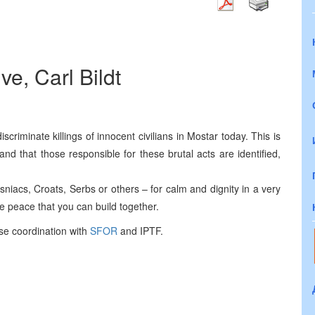
e, Carl Bildt
riminate killings of innocent civilians in Mostar today. This is
d that those responsible for these brutal acts are identified,
sniacs, Croats, Serbs or others – for calm and dignity in a very
the peace that you can build together.
ose coordination with
SFOR
and IPTF.