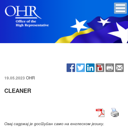
19.05.2023
OHR
CLEANER
Овај садржај је доступан само на енглеском језику.