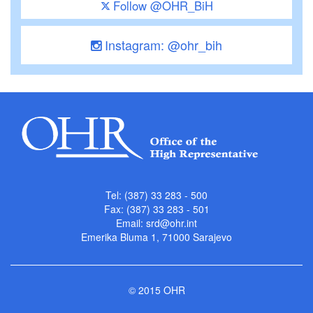
Follow @OHR_BiH
Instagram: @ohr_bih
Tel: (387) 33 283 - 500
Fax: (387) 33 283 - 501
Email:
srd@ohr.int
Emerika Bluma 1, 71000 Sarajevo
© 2015 OHR