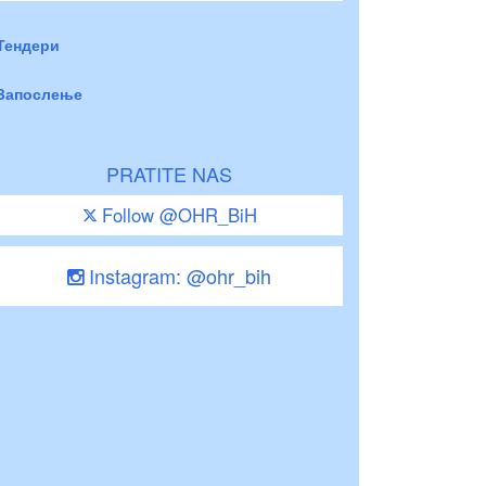
Тендери
Запослење
PRATITE NAS
Follow @OHR_BiH
Instagram: @ohr_bih