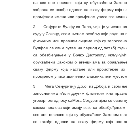
на све оне послове који су обухваћени Закон
забрана се такође односи на сваку фирму која н
промјеном имена или промјеном уписа званичних
2. Секјурити Вулфу са Пала, чији је уписани вла
суду у Сокоцу, свом њеном особљу које ради на
физичким или правним лицима која су запослена 
Вулфом се овим путем на период од пет (5) годи
са обезбјеђењем у Брчко Дистрикту, укључују
обухваћени Законом о агенцијама за обављање
сваку фирму која настане или проистекне из
промјеном уписа званичних власника или мјестом
3. Мега Секјуритију д.о.о. из Добоја и свом њ
запосленима и/или другим физичким или правни
уговорном односу саМега Секјуритијем се овим п
каквих послова који имају везе са обезбјеђењем 
све оне послове који су обухваћени Законом о 
се такође односи на сваку фирму која настан