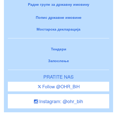
Радне групе за државну имовину
Попис државне имовине
Мостарска декларација
Тендери
Запослење
PRATITE NAS
Follow @OHR_BiH
Instagram: @ohr_bih