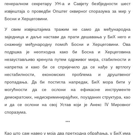
генералном секретару УН-а и Савјету безбједности шест
извјештаја о проведби Општег оквирног споразума за мир у
Босни и Херцеговини.
У свим извјештајима тражим не само да међународна
заједница и даље настави да прати дешавања у БиХ него и
снажнију међународну помоћ Босни и Херцеговини. Ова
подршка је неопходна како би Босна и Херцеговина
незаустављиво кренула путем одрживог мира, стабилности и
напретка и како би се спријечило да се нађе у вртлогу
нестабилности, економских проблема и друштвеног
пропадања. Да би постигла напредак, БиХ мора бити у
могућности да се ослони на ефикасне инструменте
демократских, недискриминирајућих, поузданих структура, као
и да се ослони на свој Устав који је Анекс IV Мировног
споразума.
***
Као што сам навео у моја два претходна обраћања, у БиХ има