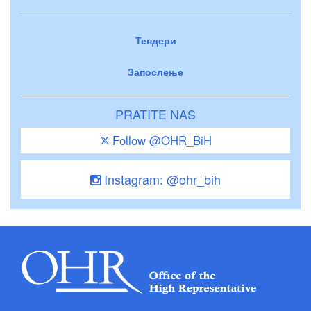
Тендери
Запослење
PRATITE NAS
Follow @OHR_BiH
Instagram: @ohr_bih