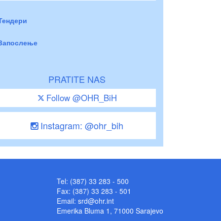
Тендери
Запослење
PRATITE NAS
Follow @OHR_BiH
Instagram: @ohr_bih
Tel: (387) 33 283 - 500
Fax: (387) 33 283 - 501
Email:
srd@ohr.int
Emerika Bluma 1, 71000 Sarajevo