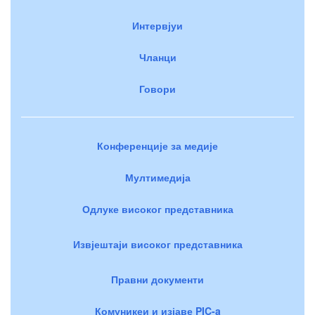
Интервјуи
Чланци
Говори
Конференције за медије
Мултимедија
Одлуке високог представника
Извјештаји високог представника
Правни документи
Комуникеи и изјаве PIC-a