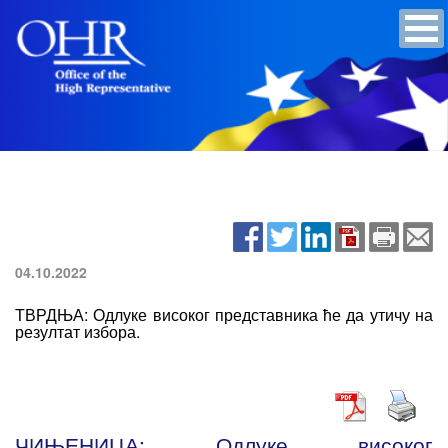
04.10.2022
ТВРДЊА: Одлуке високог представника ће да утичу на
резултат избора.
ЧИЊЕНИЦА: Одлуке високог