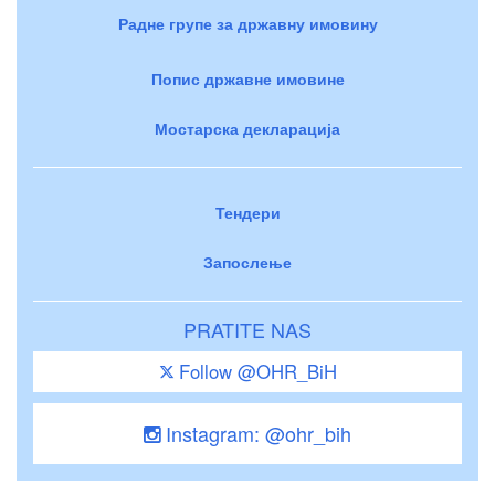
Радне групе за државну имовину
Попис државне имовине
Мостарска декларација
Тендери
Запослење
PRATITE NAS
Follow @OHR_BiH
Instagram: @ohr_bih