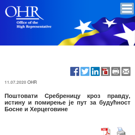
11.07.2020
OHR
Поштовати Сребреницу кроз правду,
истину и помирење је пут за будућност
Босне и Херцеговине