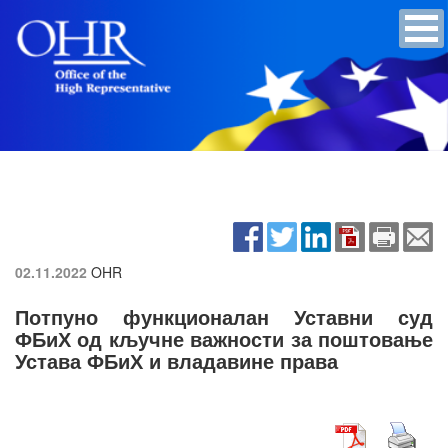
02.11.2022
OHR
Потпуно функционалан Уставни суд
ФБиХ од кључне важности за поштовање
Устава ФБиХ и владавине права