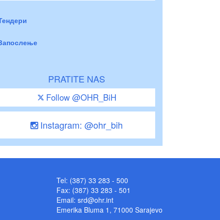
Тендери
Запослење
PRATITE NAS
Follow @OHR_BiH
Instagram: @ohr_bih
Tel: (387) 33 283 - 500
Fax: (387) 33 283 - 501
Email:
srd@ohr.int
Emerika Bluma 1, 71000 Sarajevo