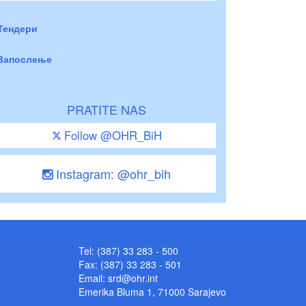
Тендери
Запослење
PRATITE NAS
Follow @OHR_BiH
Instagram: @ohr_bih
Tel: (387) 33 283 - 500
Fax: (387) 33 283 - 501
Email:
srd@ohr.int
Emerika Bluma 1, 71000 Sarajevo