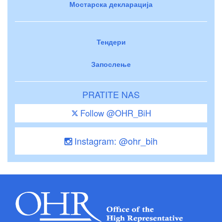
Мостарска декларација
Тендери
Запослење
PRATITE NAS
Follow @OHR_BiH
Instagram: @ohr_bih