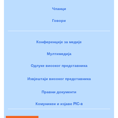
Чланци
Говори
Конференције за медије
Мултимедија
Одлуке високог представника
Извјештаји високог представника
Правни документи
Комуникеи и изјаве PIC-a