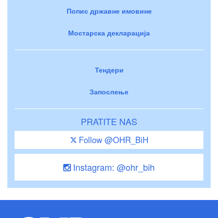
Попис државне имовине
Мостарска декларација
Тендери
Запослење
PRATITE NAS
Follow @OHR_BiH
Instagram: @ohr_bih