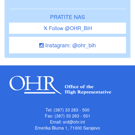
PRATITE NAS
Follow @OHR_BiH
Instagram: @ohr_bih
Tel: (387) 33 283 - 500
Fax: (387) 33 283 - 501
Email:
srd@ohr.int
Emerika Bluma 1, 71000 Sarajevo