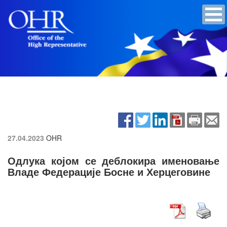
27.04.2023
OHR
Одлука којом се деблокира именовање
Владе Федерације Босне и Херцеговине