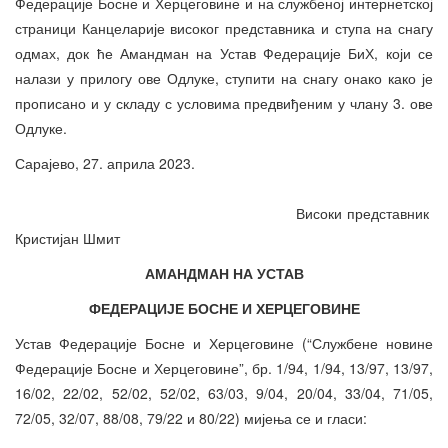
Федерације Босне и Херцеговине и на службеној интернетској
страници Канцеларије високог представника и ступа на снагу
одмах, док ће Амандман на Устав Федерације БиХ, који се
налази у прилогу ове Одлуке, ступити на снагу онако како је
прописано и у складу с условима предвиђеним у члану 3. ове
Одлуке.
Сарајево, 27. априла 2023.
Високи представник
Кристијан Шмит
АМАНДМАН НА УСТАВ
ФЕДЕРАЦИЈЕ БОСНЕ И ХЕРЦЕГОВИНЕ
Устав Федерације Босне и Херцеговине (“Службене новине
Федерације Босне и Херцеговине”, бр. 1/94, 1/94, 13/97, 13/97,
16/02, 22/02, 52/02, 52/02, 63/03, 9/04, 20/04, 33/04, 71/05,
72/05, 32/07, 88/08, 79/22 и 80/22) мијења се и гласи: