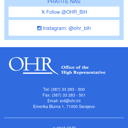
PRATITE NAS
Follow @OHR_BiH
Instagram: @ohr_bih
Tel: (387) 33 283 - 500
Fax: (387) 33 283 - 501
Email:
srd@ohr.int
Emerika Bluma 1, 71000 Sarajevo