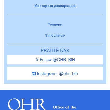
Мостарска декларација
Тендери
Запослење
PRATITE NAS
Follow @OHR_BiH
Instagram: @ohr_bih