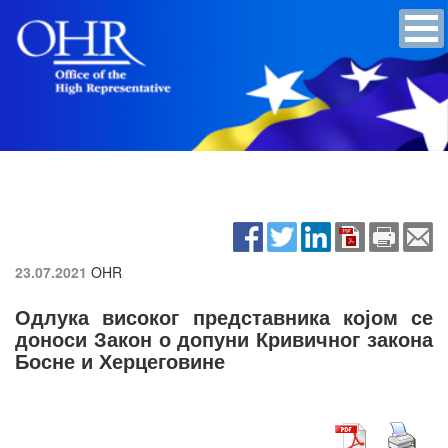
23.07.2021
OHR
Одлука високог представника којом се
доноси Закон о допуни Кривичног закона
Босне и Херцеговине