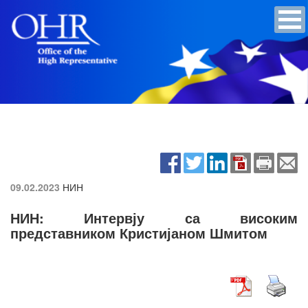
09.02.2023
НИН
НИН: Интервју са високим
представником Кристијаном Шмитом