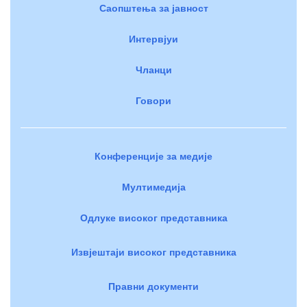
Саопштења за јавност
Интервјуи
Чланци
Говори
Конференције за медије
Мултимедија
Одлуке високог представника
Извјештаји високог представника
Правни документи