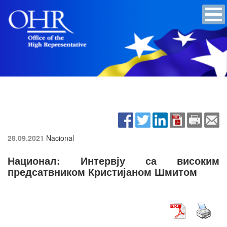
28.09.2021
Nacional
Национал: Интервју са високим
предсатвником Кристијаном Шмитом